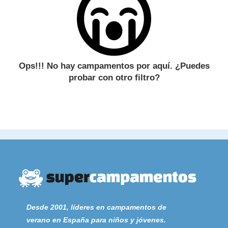
Ops!!! No hay campamentos por aquí. ¿Puedes
probar con otro filtro?
Desde 2001, líderes en campamentos de
verano en España para niños y jóvenes.