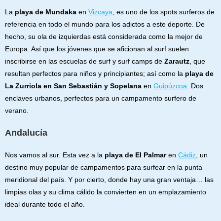
La
playa de Mundaka
en
Vizcaya
, es uno de los spots surferos de
referencia en todo el mundo para los adictos a este deporte. De
hecho, su ola de izquierdas está considerada como la mejor de
Europa. Así que los jóvenes que se aficionan al surf suelen
inscribirse en las escuelas de surf y surf camps de
Zarautz
, que
resultan perfectos para niños y principiantes; así como la
playa de
La Zurriola en San Sebastián y Sopelana
en
Guipúzcoa
. Dos
enclaves urbanos, perfectos para un campamento surfero de
verano.
Andalucía
Nos vamos al sur. Esta vez a la
playa de El Palmar
en
Cádiz
, un
destino muy popular de campamentos para surfear en la punta
meridional del país. Y por cierto, donde hay una gran ventaja… las
limpias olas y su clima cálido la convierten en un emplazamiento
ideal durante todo el año.