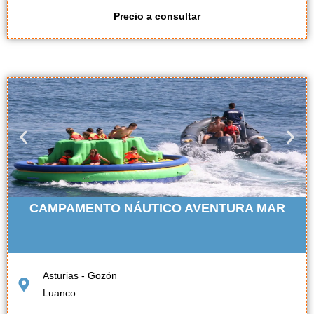
Precio a consultar
CAMPAMENTO NÁUTICO AVENTURA MAR
Asturias - Gozón
Luanco