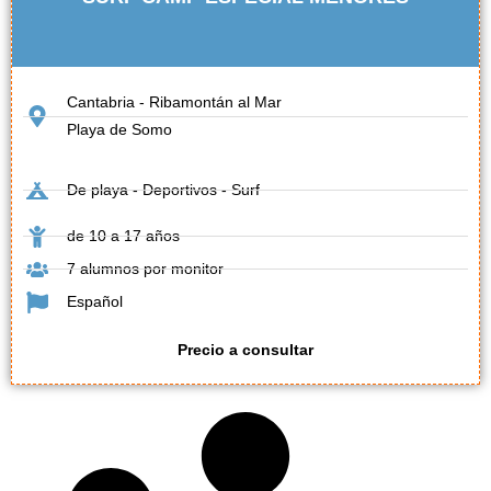
Cantabria - Ribamontán al Mar
Playa de Somo
De playa - Deportivos - Surf
de 10 a 17 años
7 alumnos por monitor
Español
Precio a consultar