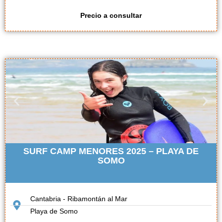
Precio a consultar
SURF CAMP MENORES 2025 – PLAYA DE
SOMO
Cantabria - Ribamontán al Mar
Playa de Somo