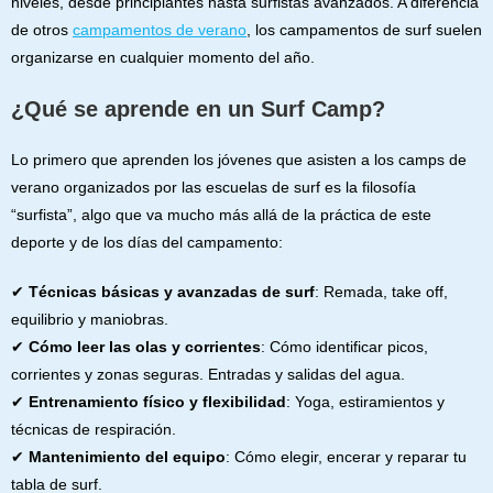
niveles, desde principiantes hasta surfistas avanzados. A diferencia
de otros
campamentos de verano
, los campamentos de surf suelen
organizarse en cualquier momento del año.
¿Qué se aprende en un Surf Camp?
Lo primero que aprenden los jóvenes que asisten a los camps de
verano organizados por las escuelas de surf es la filosofía
“surfista”, algo que va mucho más allá de la práctica de este
deporte y de los días del campamento:
✔
Técnicas básicas y avanzadas de surf
: Remada, take off,
equilibrio y maniobras.
✔
Cómo leer las olas y corrientes
: Cómo identificar picos,
corrientes y zonas seguras. Entradas y salidas del agua.
✔
Entrenamiento físico y flexibilidad
: Yoga, estiramientos y
técnicas de respiración.
✔
Mantenimiento del equipo
: Cómo elegir, encerar y reparar tu
tabla de surf.