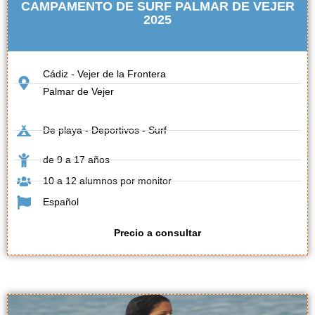
CAMPAMENTO DE SURF PALMAR DE VEJER
2025
Cádiz - Vejer de la Frontera
Palmar de Vejer
De playa - Deportivos - Surf
de 9 a 17 años
10 a 12 alumnos por monitor
Español
Precio a consultar