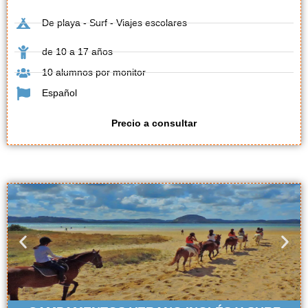
De playa - Surf - Viajes escolares
de 10 a 17 años
10 alumnos por monitor
Español
Precio a consultar