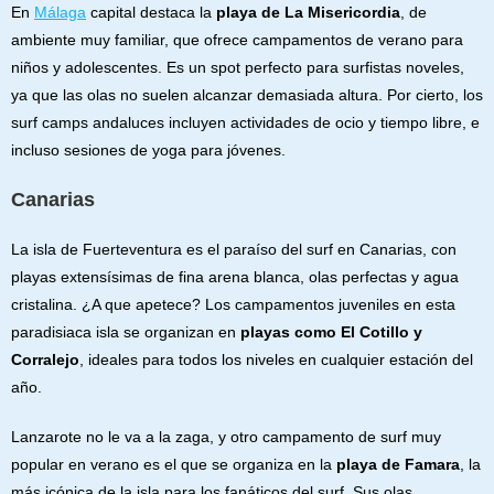
En
Málaga
capital destaca la
playa de La Misericordia
, de
ambiente muy familiar, que ofrece campamentos de verano para
niños y adolescentes. Es un spot perfecto para surfistas noveles,
ya que las olas no suelen alcanzar demasiada altura. Por cierto, los
surf camps andaluces incluyen actividades de ocio y tiempo libre, e
incluso sesiones de yoga para jóvenes.
Canarias
La isla de Fuerteventura es el paraíso del surf en Canarias, con
playas extensísimas de fina arena blanca, olas perfectas y agua
cristalina. ¿A que apetece? Los campamentos juveniles en esta
paradisiaca isla se organizan en
playas como El Cotillo y
Corralejo
, ideales para todos los niveles en cualquier estación del
año.
Lanzarote no le va a la zaga, y otro campamento de surf muy
popular en verano es el que se organiza en la
playa de Famara
, la
más icónica de la isla para los fanáticos del surf. Sus olas