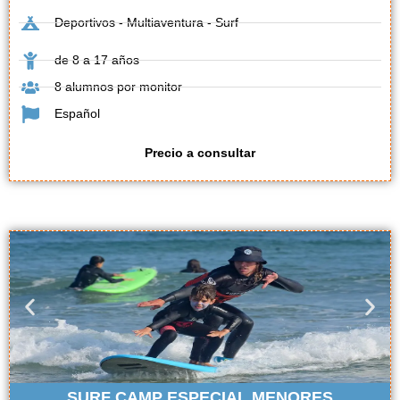
Deportivos - Multiaventura - Surf
de 8 a 17 años
8 alumnos por monitor
Español
Precio a consultar
SURF CAMP ESPECIAL MENORES