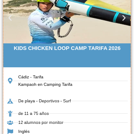
KIDS CHICKEN LOOP CAMP TARIFA 2026
Cádiz - Tarifa
Kampaoh en Camping Tarifa
De playa - Deportivos - Surf
de 11 a 75 años
12 alumnos por monitor
Inglés