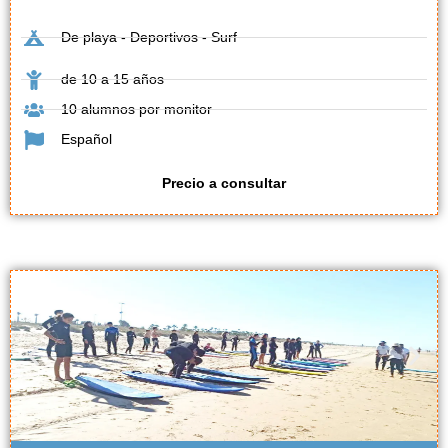
De playa - Deportivos - Surf
de 10 a 15 años
10 alumnos por monitor
Español
Precio a consultar