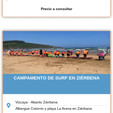
Precio a consultar
CAMPAMENTO DE SURF EN ZIÉRBENA
Vizcaya - Abanto Zierbena
Albergue Cotorrio y playa La Arena en Ziérbana