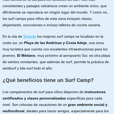
consistentes y paisajes volcánicos crean un ambiente único, que
difícilmente se reproduce en ningún lugar del mundo. Y como no,
los surf camps para niños de esta zona incluyen clases,
alojamiento, excursiones e incluso talleres de cocina canaria.
En la isla de
Tenerife
los mejores surf camps se localizan en la
costa sur, en
Playa de las Américas y Costa Adeje
, una zona
muy turística que cuenta con excelentes infraestructuras para los
jóvenes.
El Médano
, muy próximo al aeropuerto Sur, es otra playa
de vientos constantes, que además de surf, permite la práctica de
windsurf y kite-surf todo el año.
¿Qué beneficios tiene un Surf Camp?
Los campamentos de surf para niños disponen de
instructores
certificados y clases personalizadas
específicas para cada
nivel. Son colonias de vacaciones de un
gran ambiente social y
multicultural
, ideales para hacer amigos, especialmente para los