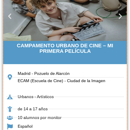
CAMPAMENTO URBANO DE CINE – MI
PRIMERA PELÍCULA
Madrid - Pozuelo de Alarcón
ECAM (Escuela de Cine) - Ciudad de la Imagen
Urbanos - Artísticos
de 14 a 17 años
10 alumnos por monitor
Español