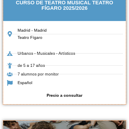
CURSO DE TEATRO MUSICAL TEATRO
FÍGARO 2025/2026
Madrid - Madrid
Teatro Fígaro
Urbanos - Musicales - Artísticos
de 5 a 17 años
7 alumnos por monitor
Español
Precio a consultar