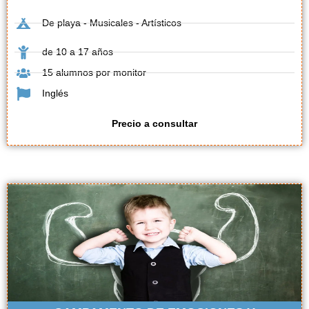
De playa - Musicales - Artísticos
de 10 a 17 años
15 alumnos por monitor
Inglés
Precio a consultar