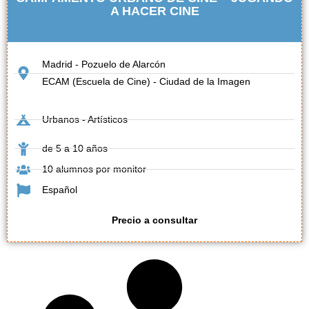
A HACER CINE
Madrid - Pozuelo de Alarcón
ECAM (Escuela de Cine) - Ciudad de la Imagen
Urbanos - Artísticos
de 5 a 10 años
10 alumnos por monitor
Español
Precio a consultar