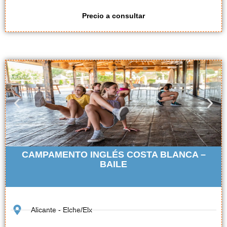
Precio a consultar
CAMPAMENTO INGLÉS COSTA BLANCA –
BAILE
Alicante - Elche/Elx