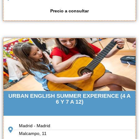
Precio a consultar
URBAN ENGLISH SUMMER EXPERIENCE (4 A
6 Y 7 A 12)
Madrid - Madrid
Malcampo, 11