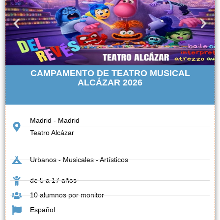
CAMPAMENTO DE TEATRO MUSICAL
ALCÁZAR 2026
Madrid - Madrid
Teatro Alcázar
Urbanos - Musicales - Artísticos
de 5 a 17 años
10 alumnos por monitor
Español