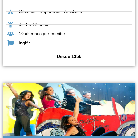
Urbanos - Deportivos - Artísticos
de 4 a 12 años
10 alumnos por monitor
Inglés
Desde 135€