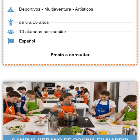
Deportivos - Multiaventura - Artísticos
de 6 a 16 años
10 alumnos por monitor
Español
Precio a consultar