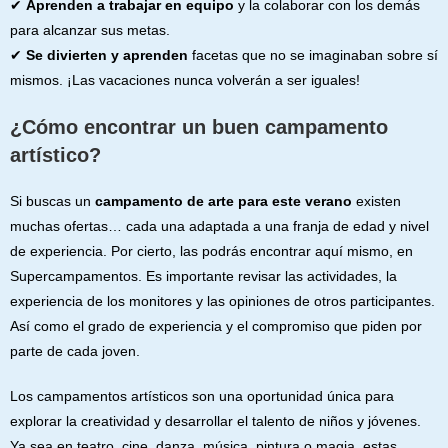
✔
Aprenden a trabajar en equipo
y la colaborar con los demás
para alcanzar sus metas.
✔
Se divierten y aprenden
facetas que no se imaginaban sobre sí
mismos. ¡Las vacaciones nunca volverán a ser iguales!
¿Cómo encontrar un buen campamento
artístico?
Si buscas un
campamento de arte para este verano
existen
muchas ofertas… cada una adaptada a una franja de edad y nivel
de experiencia. Por cierto, las podrás encontrar aquí mismo, en
Supercampamentos. Es importante revisar las actividades, la
experiencia de los monitores y las opiniones de otros participantes.
Así como el grado de experiencia y el compromiso que piden por
parte de cada joven.
Los campamentos artísticos son una oportunidad única para
explorar la creatividad y desarrollar el talento de niños y jóvenes.
Ya sea en teatro, cine, danza, música, pintura o magia, estas