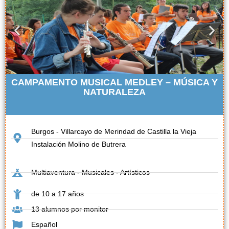
CAMPAMENTO MUSICAL MEDLEY – MÚSICA Y
NATURALEZA
Burgos - Villarcayo de Merindad de Castilla la Vieja
Instalación Molino de Butrera
Multiaventura - Musicales - Artísticos
de 10 a 17 años
13 alumnos por monitor
Español