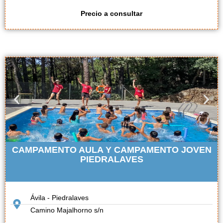
Precio a consultar
CAMPAMENTO AULA Y CAMPAMENTO JOVEN
PIEDRALAVES
Ávila - Piedralaves
Camino Majalhorno s/n