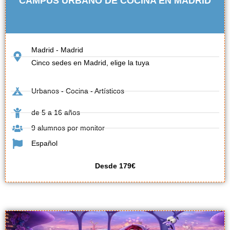
CAMPUS URBANO DE COCINA EN MADRID
Madrid - Madrid
Cinco sedes en Madrid, elige la tuya
Urbanos - Cocina - Artísticos
de 5 a 16 años
9 alumnos por monitor
Español
Desde 179€