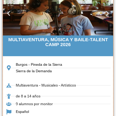
MULTIAVENTURA, MÚSICA Y BAILE-TALENT
CAMP 2026
Burgos - Pineda de la Sierra
Sierra de la Demanda
Multiaventura - Musicales - Artísticos
de 8 a 14 años
9 alumnos por monitor
Español