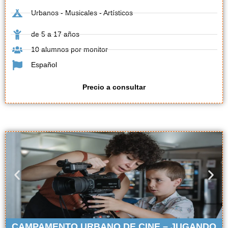
Urbanos - Musicales - Artísticos
de 5 a 17 años
10 alumnos por monitor
Español
Precio a consultar
CAMPAMENTO URBANO DE CINE – JUGANDO