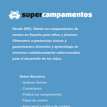
Desde 2001, líderes en campamentos de
verano en España para niños y jóvenes.
Ofrecemos experiencias únicas y
garantizamos diversión y aprendizaje en
entornos cuidadosamente seleccionados
para el desarrollo de tus hijos.
Sobre Nosotros
-
Quiénes Somos
-
Contáctanos
-
Publica tus campamentos
-
Panel de control
-
Aviso legal y política de cookies