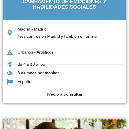
CAMPAMENTO DE EMOCIONES Y
HABILIDADES SOCIALES
Madrid - Madrid
Tres centros en Madrid y también en online
Urbanos - Artísticos
de 4 a 18 años
8 alumnos por monitor
Español
Precio a consultar