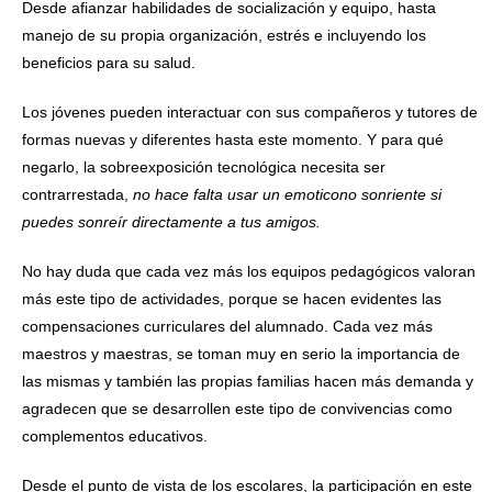
Desde afianzar habilidades de socialización y equipo, hasta
manejo de su propia organización, estrés e incluyendo los
beneficios para su salud.
Los jóvenes pueden interactuar con sus compañeros y tutores de
formas nuevas y diferentes hasta este momento. Y para qué
negarlo, la sobreexposición tecnológica necesita ser
contrarrestada,
no hace falta usar un emoticono sonriente si
puedes sonreír directamente a tus amigos.
No hay duda que cada vez más los equipos pedagógicos valoran
más este tipo de actividades, porque se hacen evidentes las
compensaciones curriculares del alumnado. Cada vez más
maestros y maestras, se toman muy en serio la importancia de
las mismas y también las propias familias hacen más demanda y
agradecen que se desarrollen este tipo de convivencias como
complementos educativos.
Desde el punto de vista de los escolares, la participación en este