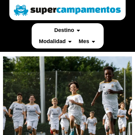
Destino
Modalidad
Mes