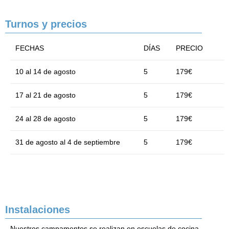
Turnos y precios
FECHAS
DÍAS
PRECIO
10 al 14 de agosto
5
179€
17 al 21 de agosto
5
179€
24 al 28 de agosto
5
179€
31 de agosto al 4 de septiembre
5
179€
Instalaciones
Nuestros campamentos se realizan en escuelas de cocina