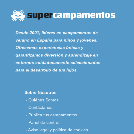
Desde 2001, líderes en campamentos de
verano en España para niños y jóvenes.
Ofrecemos experiencias únicas y
garantizamos diversión y aprendizaje en
entornos cuidadosamente seleccionados
para el desarrollo de tus hijos.
Sobre Nosotros
-
Quiénes Somos
-
Contáctanos
-
Publica tus campamentos
-
Panel de control
-
Aviso legal y política de cookies