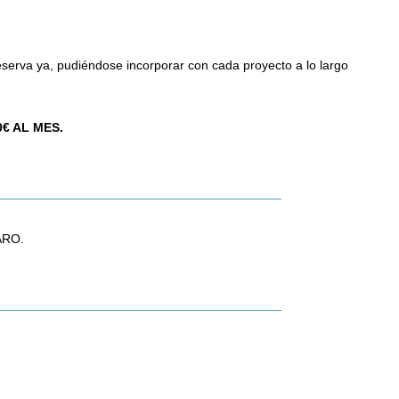
serva ya, pudiéndose incorporar con cada proyecto a lo largo
0€ AL MES.
GARO.