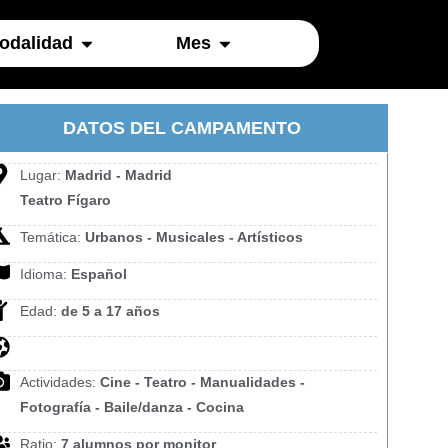
odalidad
Mes
DATOS DEL CAMPAMENTO
Lugar:
Madrid - Madrid
Teatro Fígaro
Temática:
Urbanos - Musicales - Artísticos
Idioma:
Español
Edad:
de 5 a 17 años
Actividades:
Cine - Teatro - Manualidades -
Fotografía - Baile/danza - Cocina
Ratio:
7 alumnos por monitor