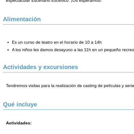
espectacular Escenario Escénico. ¡Os esperamos!
Alimentación
Es un curso de teatro en el horario de 10 a 14h
A los niños les damos desayuno a las 11h en un pequeño recreo
Actividades y excursiones
Tendremos visitas para la realización de casting de películas y se
Qué incluye
Actividades: