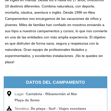
de inglés en Irlanda. Desde los 6 hasta los 17 años, ofrecemos
10 destinos diferentes. Combina naturaleza, con deporte,
montaña, náutica, aventura o inglés. Desde 1996 en Alea
Campamentos nos encargamos de las vacaciones de niños y
jóvenes. Miles de familias han confiado en nosotros enviando a
sus hijos a nuestros campamentos y cursos, lo que nos convierte
en una de las entidades con más amplia experiencia. El objetivo
es que disfruten de forma sana, segura y respetuosa con la
naturaleza. Gran equipo de profesionales titulados y
experimentados, y excelentes instalaciones. ¡No te quedes sin
plaza!
DATOS DEL CAMPAMENTO
Lugar:
Cantabria - Ribamontán al Mar
Playa de Somo
Temática:
De playa - Surf - Viajes escolares