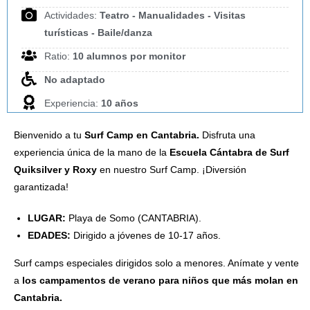
Actividades:
Teatro - Manualidades - Visitas
turísticas - Baile/danza
Ratio:
10 alumnos por monitor
No adaptado
Experiencia:
10 años
Bienvenido a tu
Surf Camp en Cantabria.
Disfruta una
experiencia única de la mano de la
Escuela Cántabra de Surf
Quiksilver y Roxy
en nuestro Surf Camp. ¡Diversión
garantizada!
LUGAR:
Playa de Somo (CANTABRIA).
EDADES:
Dirigido a jóvenes de 10-17 años.
Surf camps especiales dirigidos solo a menores. Anímate y vente
a
los campamentos de verano para niños que más molan en
Cantabria.