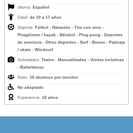
Idioma:
Español
Edad:
de 10 a 17 años
Deporte:
Fútbol - Natación - Tiro con arco -
Piragüismo / kayak - Béisbol - Ping-pong - Deportes
de aventura - Otros deportes - Surf - Buceo - Patinaje
/ skate - Windsurf
Actividades:
Teatro - Manualidades - Visitas turísticas
- Baile/danza
Ratio:
10 alumnos por monitor
No adaptado
Experiencia:
10 años