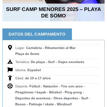
SURF CAMP MENORES 2025 – PLAYA
DE SOMO
DATOS DEL CAMPAMENTO
Lugar:
Cantabria - Ribamontán al Mar
Playa de Somo
Temática:
De playa - Surf - Viajes escolares
Idioma:
Español
Edad:
de 10 a 17 años
Deporte:
Fútbol - Natación - Tiro con arco -
Piragüismo / kayak - Béisbol - Ping-pong -
Deportes de aventura - Otros deportes - Surf -
Buceo - Patinaje / skate - Windsurf